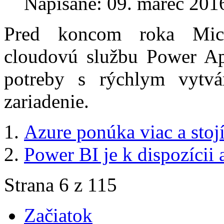
Napísané: 09. marec 201
Pred koncom roka Micr
cloudovú službu Power Ap
potreby s rýchlym vytvá
zariadenie.
Azure ponúka viac a stoj
Power BI je k dispozícii 
Strana 6 z 115
Začiatok