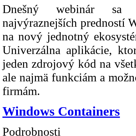
Dnešný webinár sa ve
najvýraznejších predností 
na nový jednotný ekosyst
Univerzálna aplikácie, kt
jeden zdrojový kód na všet
ale najmä funkciám a možno
firmám.
Windows Containers
Podrobnosti