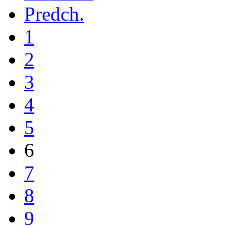
Predch.
1
2
3
4
5
6
7
8
9