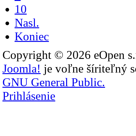
10
Nasl.
Koniec
Copyright © 2026 eOpen s.r
Joomla!
je voľne šíriteľný 
GNU General Public.
Prihlásenie