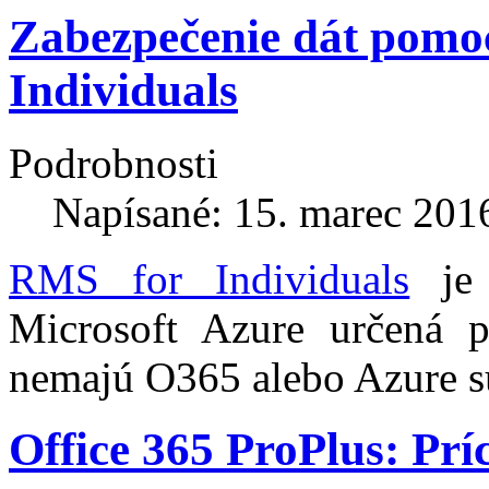
Zabezpečenie dát pomo
Individuals
Podrobnosti
Napísané: 15. marec 201
RMS for Individuals
je 
Microsoft Azure určená p
nemajú O365 alebo Azure su
Office 365 ProPlus: Prí