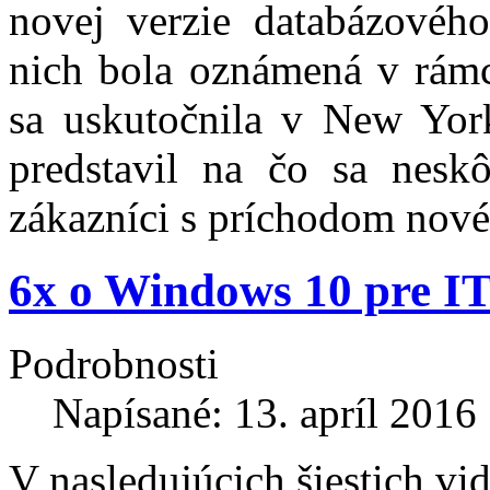
novej verzie databázovéh
nich bola oznámená v rámc
sa uskutočnila v New York
predstavil na čo sa nesk
zákazníci s príchodom nové
6x o Windows 10 pre I
Podrobnosti
Napísané: 13. apríl 2016
V nasledujúcich šiestich vi