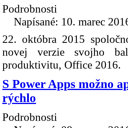
Podrobnosti
Napísané: 10. marec 201
22. októbra 2015 spoločn
novej verzie svojho bal
produktivitu, Office 2016.
S Power Apps možno apl
rýchlo
Podrobnosti